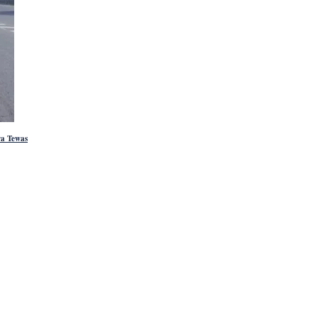
ra Tewas