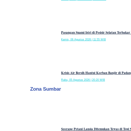
Pasangan Suami Istri di Pesisir Selatan Terbak
Kamis, 06 Agustus 2026 | 11:55 WIB
Krisis Air Bersih Hantui Korban Banjir di Pad
Rabu, 05 Agustus 2026 | 20:20 WIB
Zona Sumbar
Seorang Petani Lansia Ditemukan Tewas di Tepi