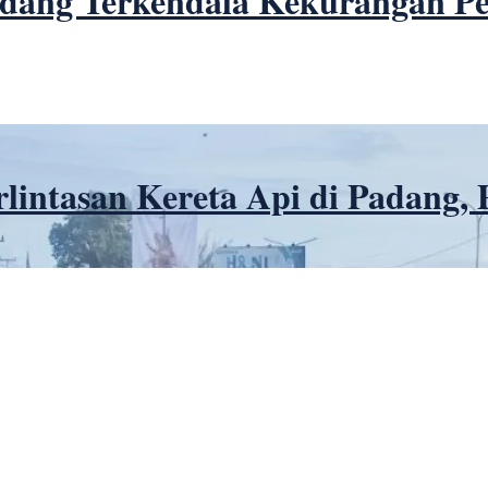
adang Terkendala Kekurangan Pe
lintasan Kereta Api di Padang,