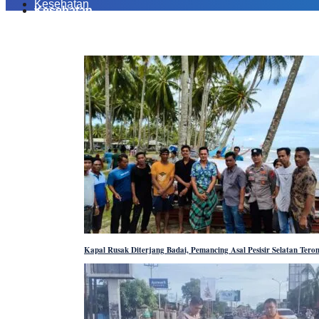
Kesehatan
Kesehatan
Kapal Rusak Diterjang Badai, Pemancing Asal Pesisir Selatan Ter