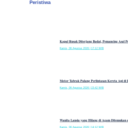
Peristiwa
Kapal Rusak Diterjang Badai, Pemancing Asal Pe
Kamis, 06 Agustus 2026 | 17:12 WIB
Motor Tabrak Palang Perlintasan Kereta Api di
Kamis, 06 Agustus 2026 | 15:42 WIB
Wanita Lansia yang Hilang di Agam Ditemukan d
Kamis, 06 Agustus 2026 | 14:12 WIB