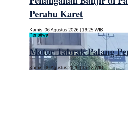
Penanganan Banjir di P
Perahu Karet
Kamis, 06 Agustus 2026 | 16:25 WIB
Peristiwa
Motor Tabrak Palang Per
Kamis, 06 Agustus 2026 | 15:42 WIB