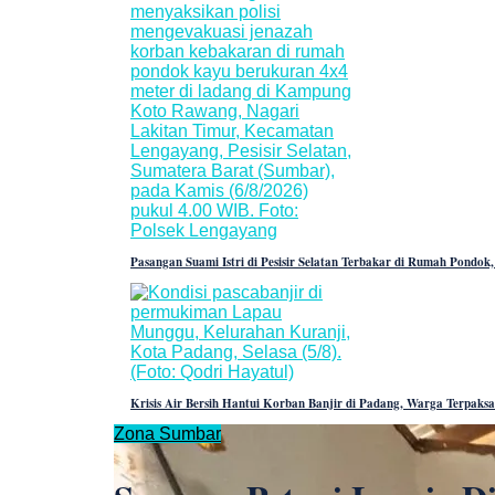
Pasangan Suami Istri di Pesisir Selatan Terbakar di Rumah Pondok
Krisis Air Bersih Hantui Korban Banjir di Padang, Warga Terpak
Zona Sumbar