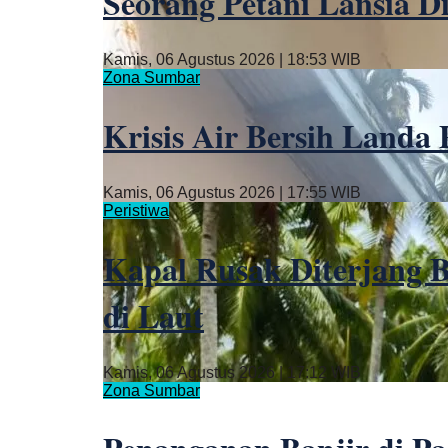
Seorang Petani Lansia D
Kamis, 06 Agustus 2026 | 18:53 WIB
Zona Sumbar
Krisis Air Bersih Landa
Kamis, 06 Agustus 2026 | 17:55 WIB
Peristiwa
Kapal Rusak Diterjang B
di Laut
Kamis, 06 Agustus 2026 | 17:12 WIB
Zona Sumbar